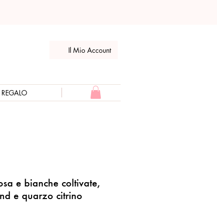
Il Mio Account
E REGALO
rosa e bianche coltivate,
d e quarzo citrino