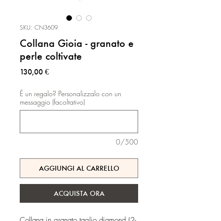
SKU: CN3609
Collana Gioia - granato e
perle coltivate
Prezzo
130,00 €
É un regalo? Personalizzalo con un
messaggio (facoltativo)
0/500
AGGIUNGI AL CARRELLO
ACQUISTA ORA
Collana in granato taglio diamond (2-