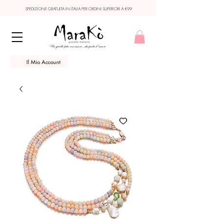
SPEDIZIONE GRATUITA IN ITALIA PER ORDINI SUPERIORI A €99
Il Mio Account