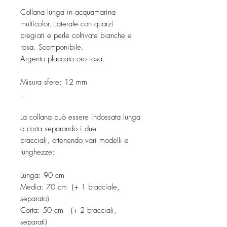
Collana lunga in acquamarina
multicolor. Laterale con quarzi
pregiati e perle coltivate bianche e
rosa. Scomponibile.
Argento placcato oro rosa.
Misura sfere: 12 mm
_
La collana può essere indossata lunga
o corta separando i due
bracciali, ottenendo vari modelli e
lunghezze:
Lunga: 90 cm
Media: 70 cm (+ 1 bracciale,
separato)
Corta: 50 cm (+ 2 bracciali,
separati)