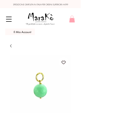
SPEDIZIONE GRATUITA IN ITALIA PER ORDINI SUPERIORI A €99
Il Mio Account