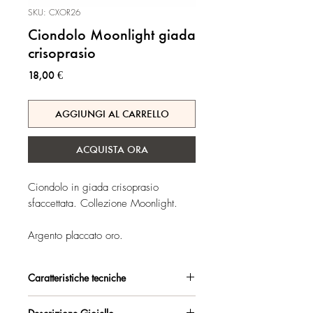
SKU: CXOR26
Ciondolo Moonlight giada
crisoprasio
Prezzo
18,00 €
AGGIUNGI AL CARRELLO
ACQUISTA ORA
Ciondolo in giada crisoprasio
sfaccettata. Collezione Moonlight.
Argento placcato oro.
Caratteristiche tecniche
Argento 925/°°, placcato oro, con