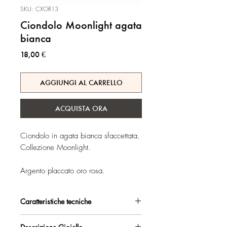
SKU: CXOR13
Ciondolo Moonlight agata
bianca
Prezzo
18,00 €
AGGIUNGI AL CARRELLO
ACQUISTA ORA
Ciondolo in agata bianca sfaccettata.
Collezione Moonlight.
Argento placcato oro rosa.
Caratteristiche tecniche
Argento 925/°°, placcato oro rosa,