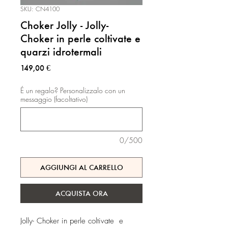
SKU: CN4100
Choker Jolly - Jolly-
Choker in perle coltivate e
quarzi idrotermali
Prezzo
149,00 €
É un regalo? Personalizzalo con un
messaggio (facoltativo)
0/500
AGGIUNGI AL CARRELLO
ACQUISTA ORA
Jolly- Choker in perle coltivate e