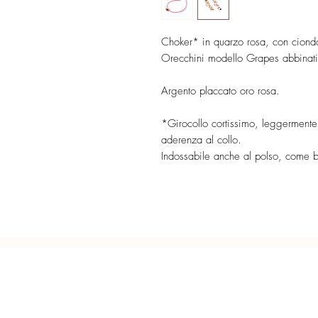
Choker* in quarzo rosa, con ciondo
Orecchini modello Grapes abbinati
Argento placcato oro rosa.
*Girocollo cortissimo, leggermente
aderenza al collo.
Indossabile anche al polso, come b