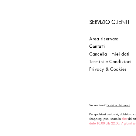
SERVIZIO CLIENTI
Area riservata
Contatti
Cancella i miei dati
Termini e Condizioni
Privacy & Cookies
Serve aiuto?
Scrivi o chiamaci
Per qualsiasi curiosità, dubbio o co
shopping, puoi usare la
chat
del sit
dalle 10.00 alle 22.00, 7 giorni su