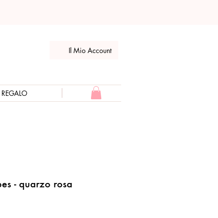
Il Mio Account
E REGALO
es - quarzo rosa
Prezzo