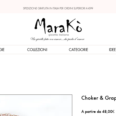
SPEDIZIONE GRATUITA IN ITALIA PER ORDINI SUPERIORI A €99
GIE
COLLEZIONI
CATEGORIE
IDE
Choker & Grap
A partire da
48,00€