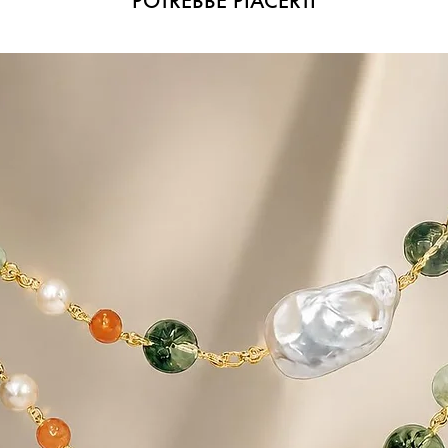
POTREBBE PIACERTI