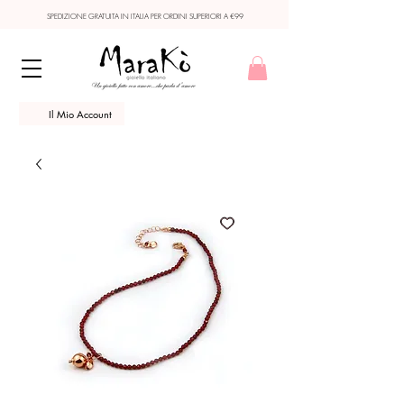
SPEDIZIONE GRATUITA IN ITALIA PER ORDINI SUPERIORI A €99
Il Mio Account