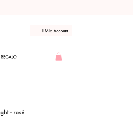
Il Mio Account
E REGALO
ht - rosé