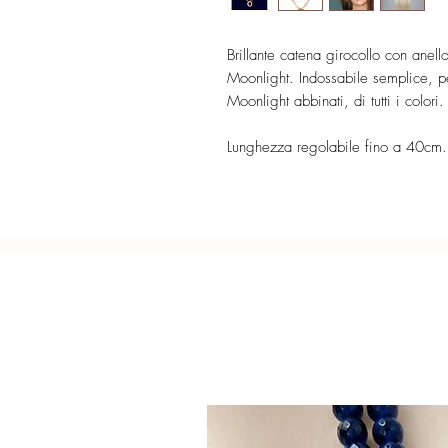
Brillante catena girocollo con anel
Moonlight. Indossabile semplice, pe
Moonlight abbinati, di tutti i colori
Lunghezza regolabile fino a 40cm.