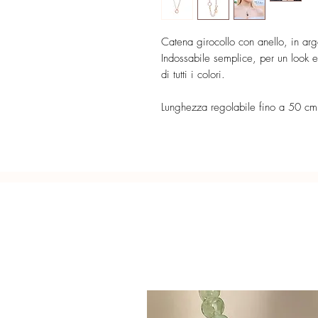
Catena girocollo con anello, in ar
Indossabile semplice, per un look e
di tutti i colori.
Lunghezza regolabile fino a 50 cm