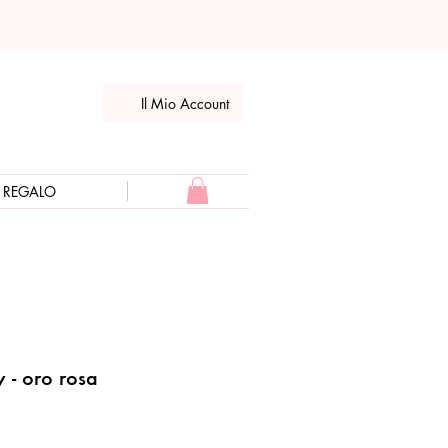
Il Mio Account
E REGALO
 - oro rosa