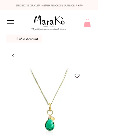
SPEDIZIONE GRATUITA IN ITALIA PER ORDINI SUPERIORI A €99
Il Mio Account