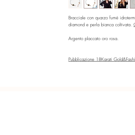
Bracciale con quarzo fumé idroterma
diamond e perla bianca coltivata.
Argento placcato oro rosa.
Pubblicazione 18Karati Gold&Fash