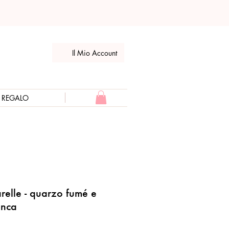
Il Mio Account
E REGALO
relle - quarzo fumé e
anca