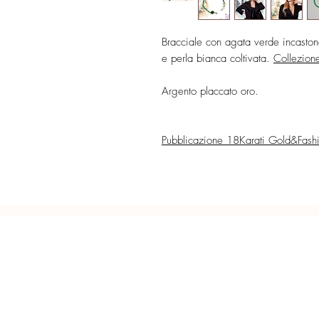
Bracciale con agata verde incasto
e perla bianca coltivata.
Collezion
Argento placcato oro.
Pubblicazione 18Karati Gold&Fash