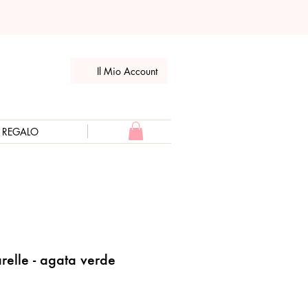
Il Mio Account
E REGALO
relle - agata verde