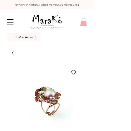
SPEDIZIONE GRATUITA IN ITALIA PER ORDINI SUPERIORI A €99
Il Mio Account