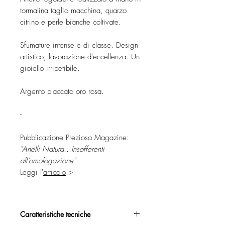
tormalina taglio macchina, quarzo
citrino e perle bianche coltivate.
Sfumature intense e di classe. Design
artistico, lavorazione d'eccellenza. Un
gioiello irripetibile.
Argento placcato oro rosa.
-
Pubblicazione Preziosa Magazine:
"Anelli Natura...Insofferenti
all’omologazione"
Leggi l'
articolo
>
Caratteristiche tecniche