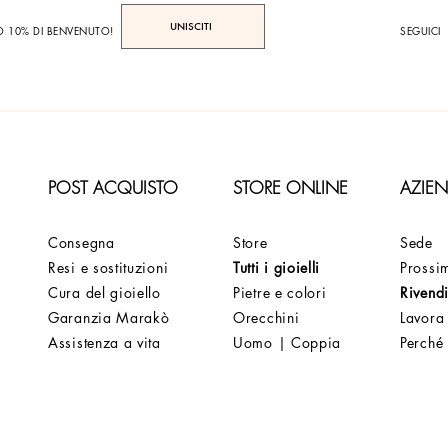
UNISCITI
TO 10% DI BENVENUTO!
SEGUICI
POST ACQUISTO
STORE ONLINE
AZIE
Consegna
Store
Sede
Resi e sostituzioni
Tutti i gioielli
Prossim
Cura del gioiello
Pietre e colori
Rivendi
Garanzia Marakò
Orecchini
Lavora
Assistenza a vita
Uomo | Coppia
Perché