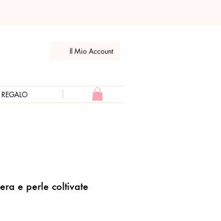
Il Mio Account
E REGALO
era e perle coltivate