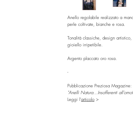
Anello regolabile realizzato a mano
perle coltivate, bianche e rosa.
Tonalità classiche, design artistico
gioiello irripetibile.
Argento placcato oro rosa.
-
Pubblicazione Preziosa Magazine:
"Anelli Natura...Insofferenti all’om
Leggi l'
articolo
>