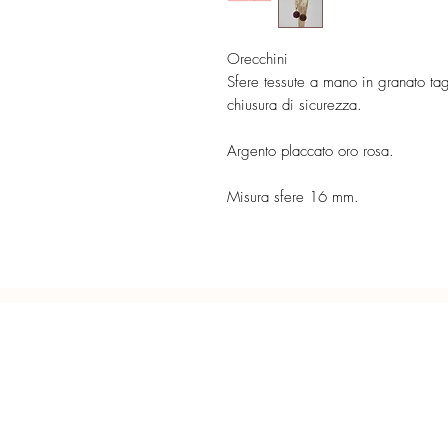
Orecchini
Sfere tessute a mano in granato t
chiusura di sicurezza.
Argento placcato oro rosa.
Misura sfere 16 mm.