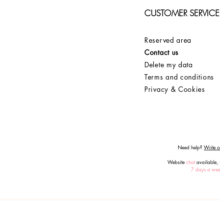
CUSTOMER SERVICE
Reserved area
Contact us
Delete my data
Terms and conditions
Privacy & Cookies
Need help?
Write or
Website
chat
available,
7 days a we