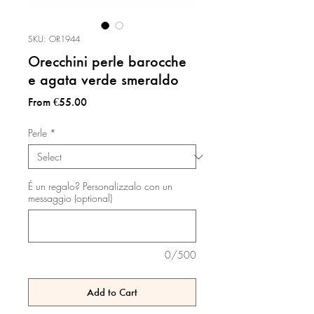
SKU: OR1944
Orecchini perle barocche
e agata verde smeraldo
Sale
From
€55.00
Price
Perle
*
É un regalo? Personalizzalo con un
messaggio (optional)
0/500
Add to Cart