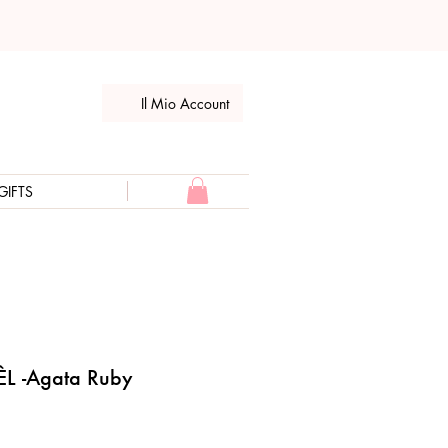
Il Mio Account
GIFTS
ÈL -Agata Ruby