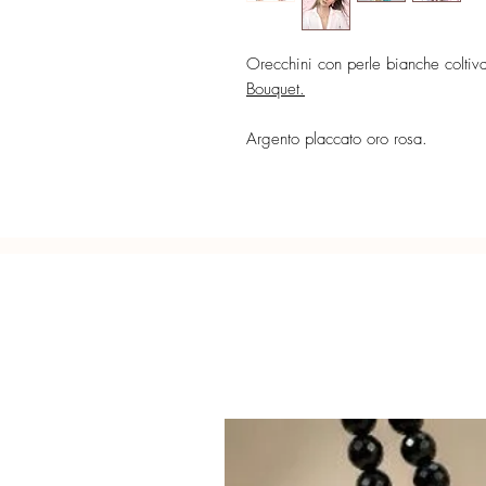
Orecchini con perle bianche coltiva
Bouquet.
Argento placcato oro rosa.