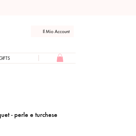
Il Mio Account
GIFTS
uet - perle e turchese