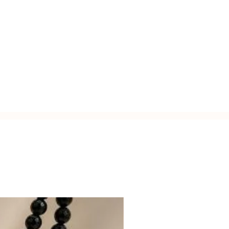
zato a mano con l'inconfondibile
Italy.