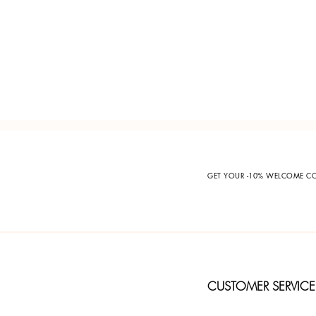
GET YOUR -10% WELCOME 
CUSTOMER SERVICE