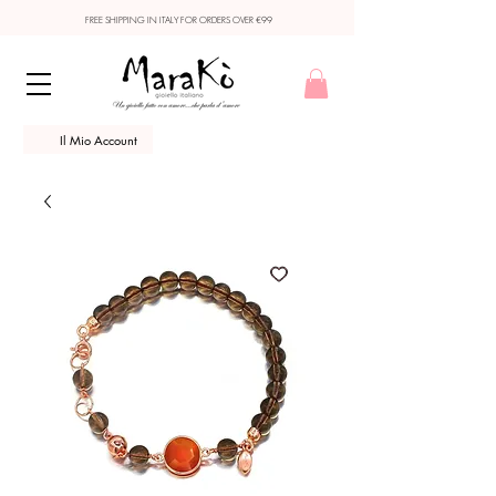
FREE SHIPPING IN ITALY FOR ORDERS OVER €99
Il Mio Account