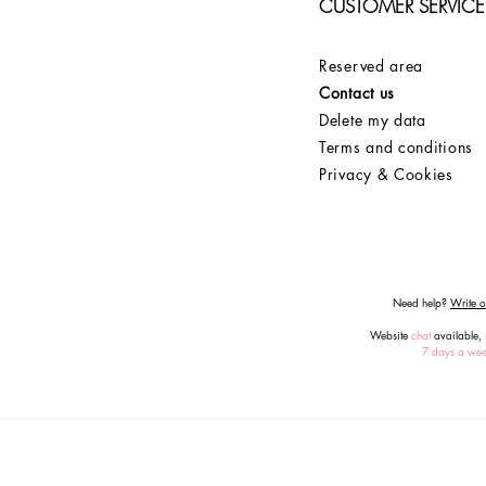
CUSTOMER SERVICE
Reserved area
Contact us
Delete my data
Terms and conditions
Privacy & Cookies
Need help?
Write or
Website
chat
available,
7 days a we