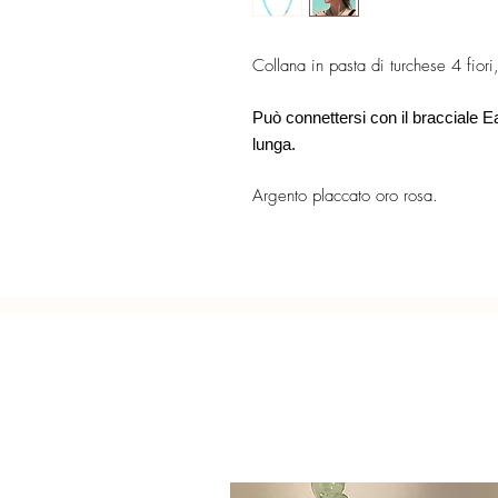
Collana in pasta di turchese 4 fior
Può connettersi con il bracciale 
lunga.
Argento placcato oro rosa.