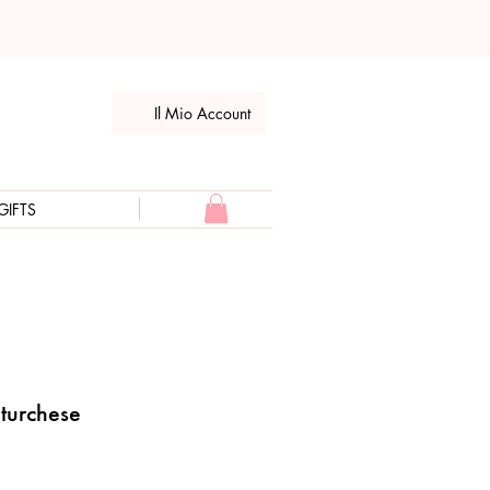
Il Mio Account
GIFTS
 turchese