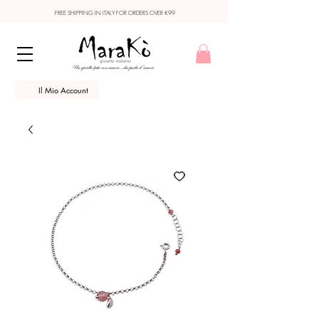
FREE SHIPPING IN ITALY FOR ORDERS OVER €99
Il Mio Account