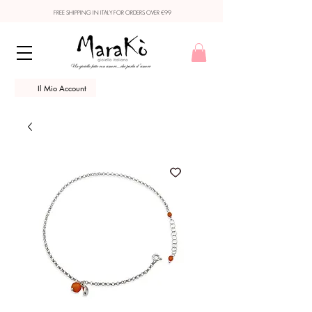
FREE SHIPPING IN ITALY FOR ORDERS OVER €99
Il Mio Account