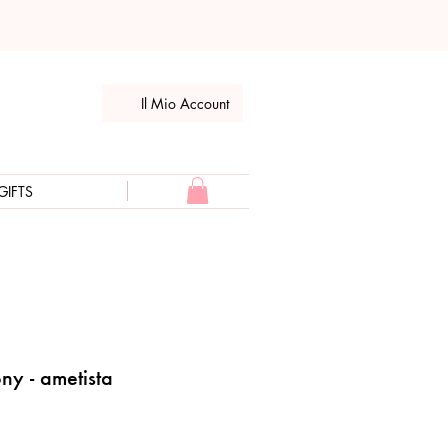
Il Mio Account
GIFTS
ny - ametista