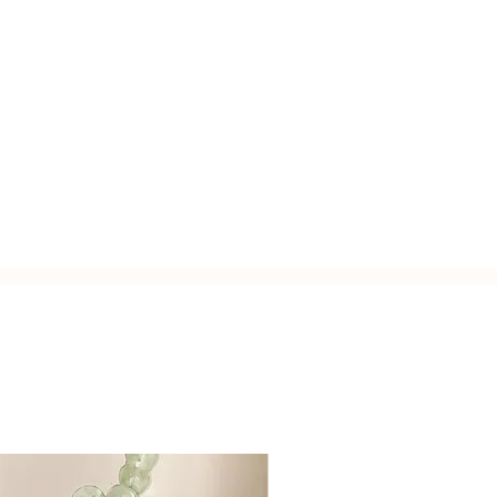
zato a mano con l'inconfondibile
Italy.