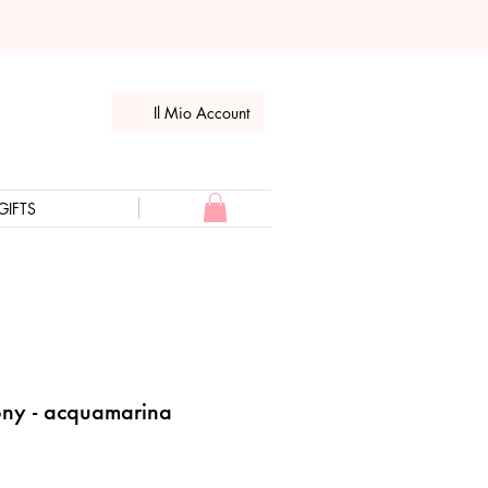
Il Mio Account
GIFTS
ony - acquamarina