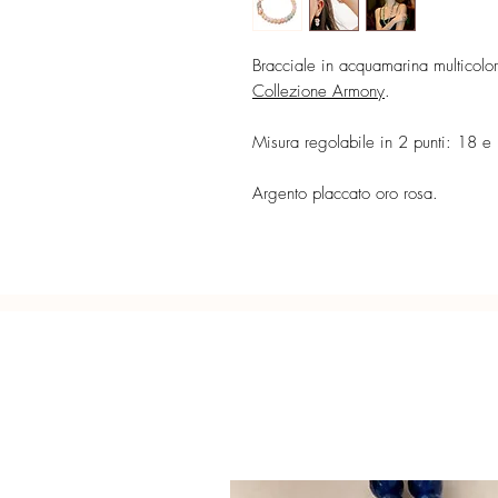
Bracciale in acquamarina multicolor
Collezione Armony
.
Misura regolabile in 2 punti: 18 e
Argento placcato oro rosa.