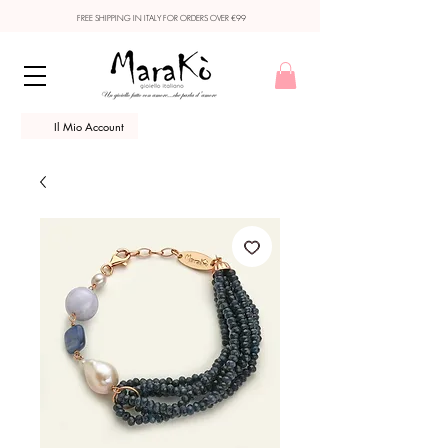
FREE SHIPPING IN ITALY FOR ORDERS OVER €99
Il Mio Account