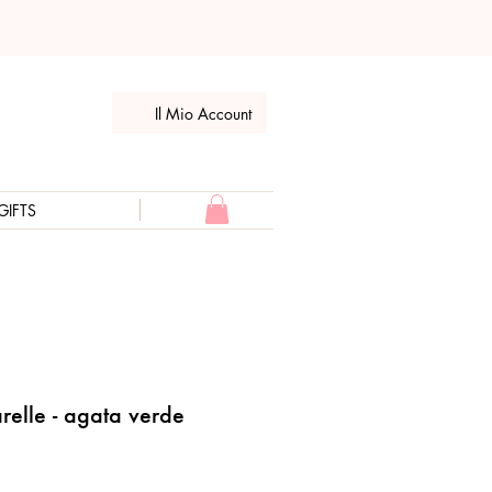
Il Mio Account
GIFTS
relle - agata verde