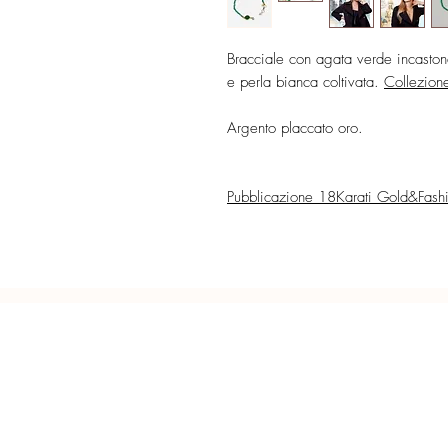
Bracciale con agata verde incasto
e perla bianca coltivata.
Collezion
Argento placcato oro.
Pubblicazione 18Karati Gold&Fash