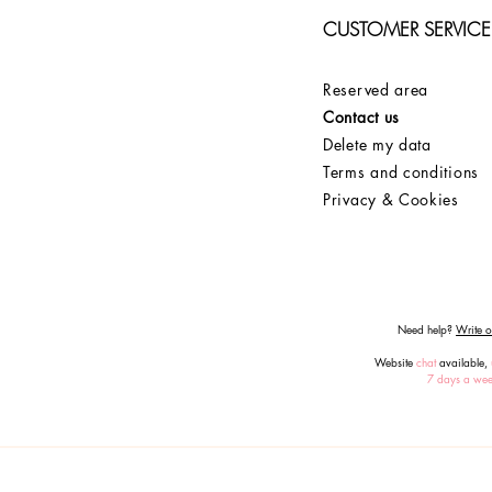
CUSTOMER SERVICE
Reserved area
Contact us
Delete my data
Terms and conditions
Privacy & Cookies
Need help?
Write or
Website
chat
available,
7 days a we