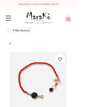
FREE SHIPPING IN ITALY FOR ORDERS OVER €99
Il Mio Account