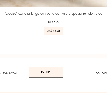
Quick View
"Decisa" Collana lunga con perle coltivate e quarzo rutilato verde
Price
€189.00
Add to Cart
JOIN US
COUPON NOW!
FOLLOW