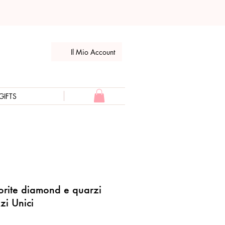
Il Mio Account
GIFTS
dorite diamond e quarzi
zi Unici