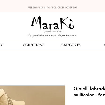
FREE SHIPPING IN ITALY FOR ORDERS OVER €99
RY
COLLECTIONS
CATEGORIES
Gioielli labra
multicolor - Pez