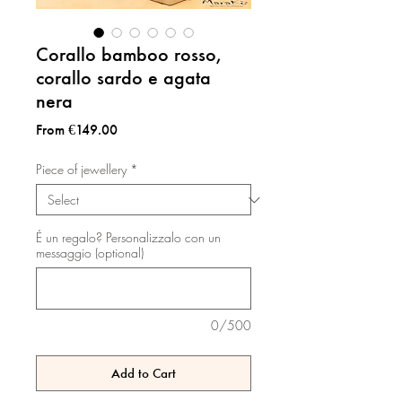
Corallo bamboo rosso,
corallo sardo e agata
nera
Sale
From
€149.00
Price
Piece of jewellery
*
É un regalo? Personalizzalo con un
messaggio (optional)
0/500
Add to Cart