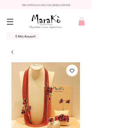
FREE SHIPPING IN ITALY FOR ORDERS OVER €99
Il Mio Account