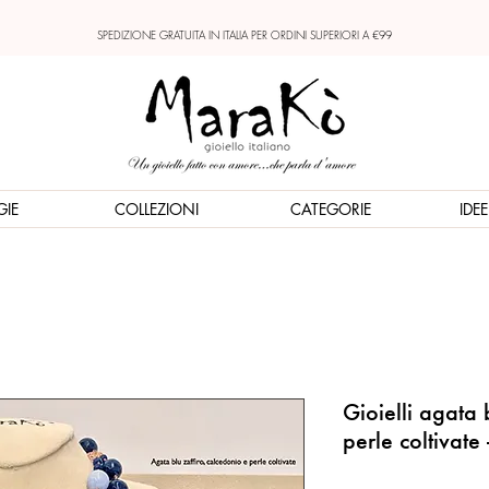
SPEDIZIONE GRATUITA IN ITALIA PER ORDINI SUPERIORI A €99
GIE
COLLEZIONI
CATEGORIE
IDE
Gioielli agata 
perle coltivate 