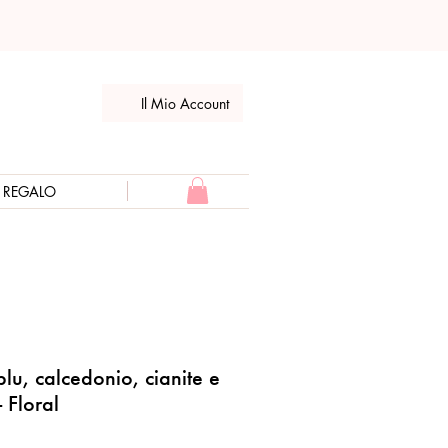
Il Mio Account
E REGALO
blu, calcedonio, cianite e
- Floral