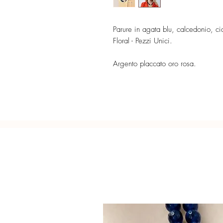
Parure in agata blu, calcedonio, ci
Floral - Pezzi Unici.
Argento placcato oro rosa.