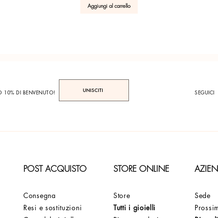
Aggiungi al carrello
UNISCITI
TO 10% DI BENVENUTO!
SEGUICI
POST ACQUISTO
STORE ONLINE
AZIE
Consegna
Store
Sede
Resi e sostituzioni
Tutti i gioielli
Prossim