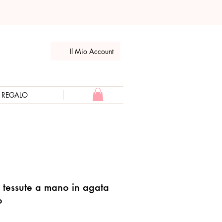
Il Mio Account
E REGALO
e tessute a mano in agata
o