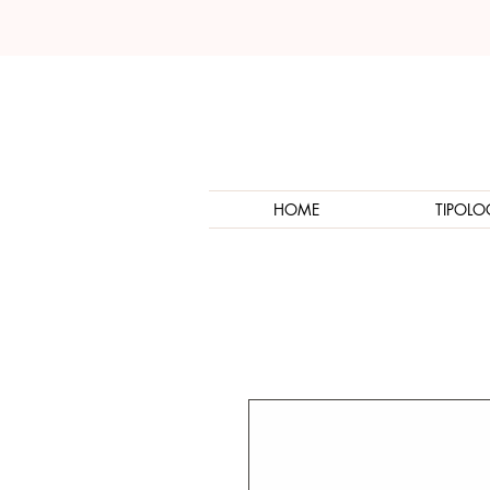
HOME
TIPOLO