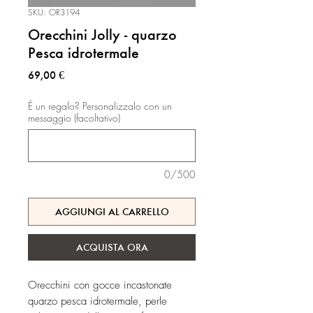
SKU: OR3194
Orecchini Jolly - quarzo
Pesca idrotermale
Prezzo
69,00 €
É un regalo? Personalizzalo con un
messaggio (facoltativo)
0/500
AGGIUNGI AL CARRELLO
ACQUISTA ORA
Orecchini con gocce incastonate
quarzo pesca idrotermale, perle