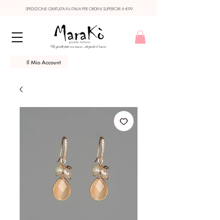
SPEDIZIONE GRATUITA IN ITALIA PER ORDINI SUPERIORI A €99
Il Mio Account