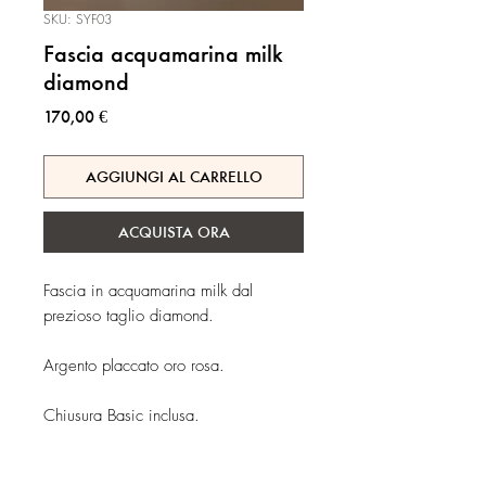
SKU: SYF03
Fascia acquamarina milk
diamond
Prezzo
170,00 €
AGGIUNGI AL CARRELLO
ACQUISTA ORA
Fascia in acquamarina milk dal
prezioso taglio diamond.
Argento placcato oro rosa.
Chiusura Basic inclusa.