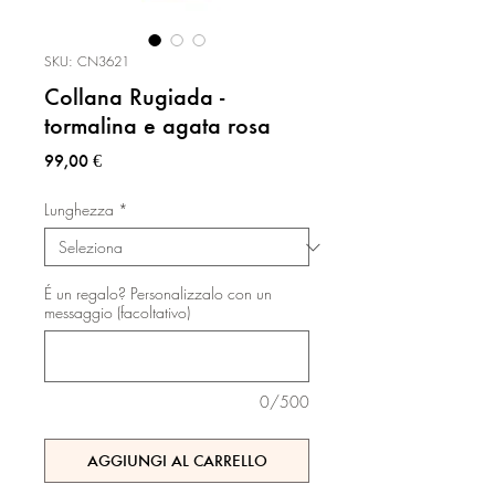
SKU: CN3621
Collana Rugiada -
tormalina e agata rosa
Prezzo
99,00 €
Lunghezza
*
É un regalo? Personalizzalo con un
messaggio (facoltativo)
0/500
AGGIUNGI AL CARRELLO