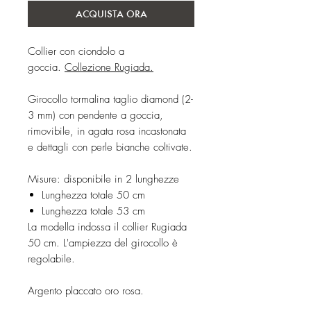
ACQUISTA ORA
Collier con ciondolo a
goccia.
Collezione Rugiada.
Girocollo tormalina taglio diamond (2-
3 mm) con pendente a goccia,
rimovibile, in agata rosa incastonata
e dettagli con perle bianche coltivate.
Misure: disponibile in 2 lunghezze
Lunghezza totale 50 cm
Lunghezza totale 53 cm
La modella indossa il collier Rugiada
50 cm. L'ampiezza del girocollo è
regolabile.
Argento placcato oro rosa.