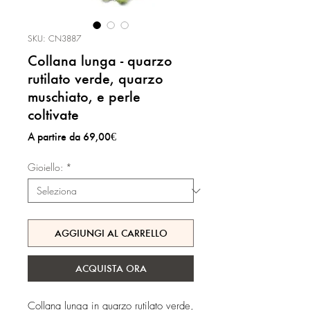
SKU: CN3887
Collana lunga - quarzo
rutilato verde, quarzo
muschiato, e perle
coltivate
Prezzo
A partire da
69,00€
scontato
Gioiello:
*
AGGIUNGI AL CARRELLO
ACQUISTA ORA
Collana lunga in quarzo rutilato verde,