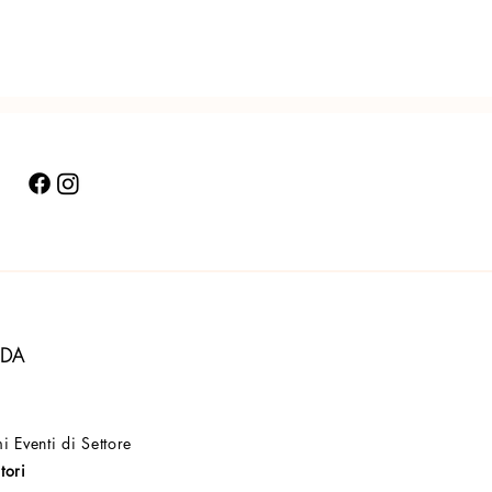
NDA
i Eventi di Settore
tori