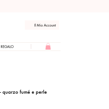
Il Mio Account
E REGALO
- quarzo fumé e perle