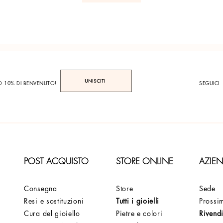
UNISCITI
TO 10% DI BENVENUTO!
SEGUICI
POST ACQUISTO
STORE ONLINE
AZIE
Consegna
Store
Sede
Resi e sostituzioni
Tutti i gioielli
Prossim
Cura del gioiello
Pietre e colori
Rivendi