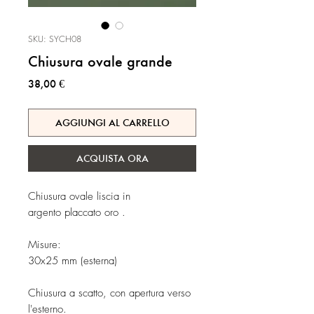
SKU: SYCH08
Chiusura ovale grande
Prezzo
38,00 €
AGGIUNGI AL CARRELLO
ACQUISTA ORA
Chiusura ovale liscia in
argento placcato oro .
Misure:
30x25 mm (esterna)
Chiusura a scatto, con apertura verso
l'esterno.