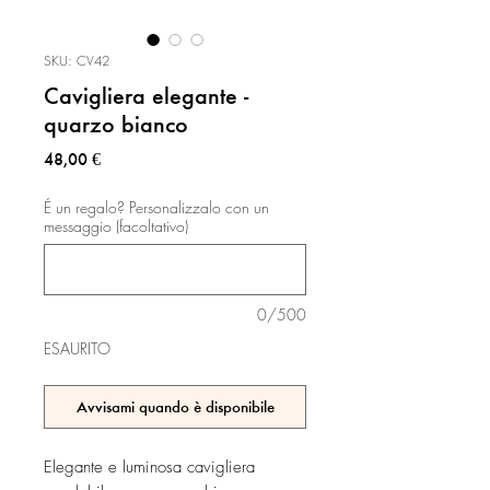
SKU: CV42
Cavigliera elegante -
quarzo bianco
Prezzo
48,00 €
É un regalo? Personalizzalo con un
messaggio (facoltativo)
0/500
ESAURITO
Avvisami quando è disponibile
Elegante e luminosa cavigliera