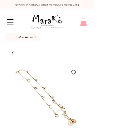
SPEDIZIONE GRATUITA IN ITALIA PER ORDINI SUPERIORI A €99
Il Mio Account