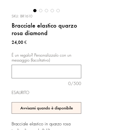
SKU: BR1610
Bracciale elastico quarzo
rosa diamond
Prezzo
24,00 €
É un regalo? Personalizzalo con un
messaggio (facoltativo)
0/500
ESAURITO
Avvisami quando è disponibile
Bracciale elastico in quarzo rosa