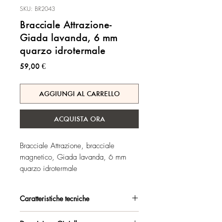
SKU: BR2043
Bracciale Attrazione-
Giada lavanda, 6 mm
quarzo idrotermale
Prezzo
59,00 €
AGGIUNGI AL CARRELLO
ACQUISTA ORA
Bracciale Attrazione, bracciale
magnetico, Giada lavanda, 6 mm
quarzo idrotermale
Caratteristiche tecniche
Argento 925/°°, placcato oro rosa,