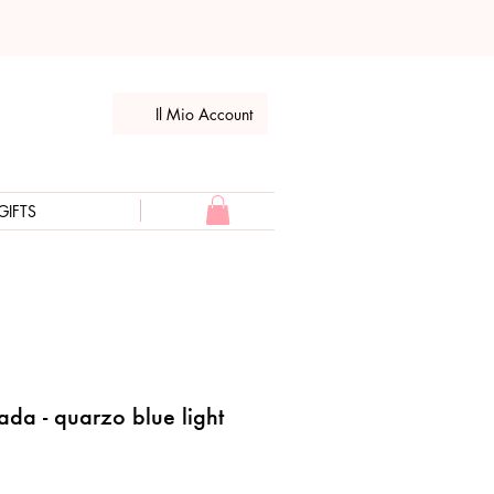
Il Mio Account
GIFTS
ada - quarzo blue light