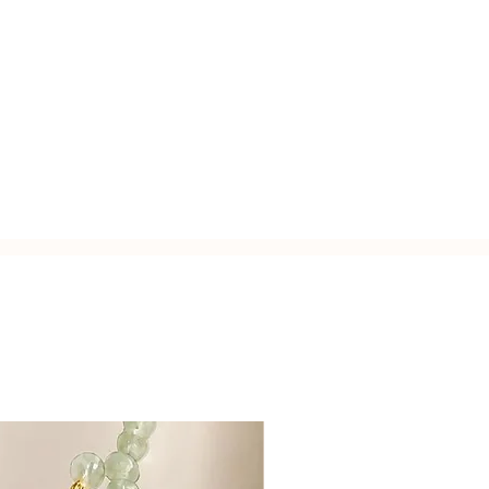
,6 cm | (Larghezza: 1,3)
usa.
zato a mano con l'inconfondibile
Italy.