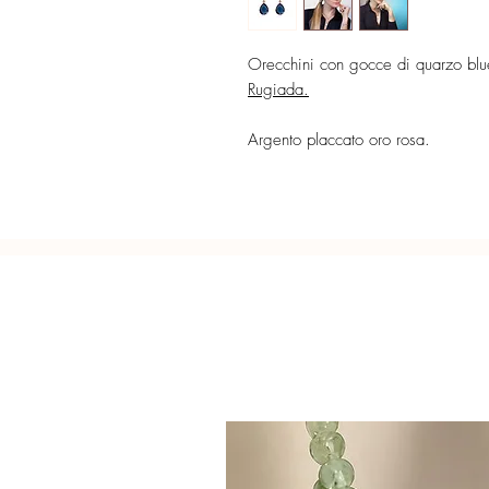
Orecchini con gocce di quarzo blue
Rugiada.
Argento placcato oro rosa.