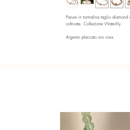
Parure in tormalina taglio diamond
coltivate. Collezione Waterlily.
Argento placcato oro rosa.