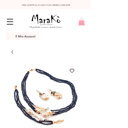
FREE SHIPPING IN ITALY FOR ORDERS OVER €99
Il Mio Account