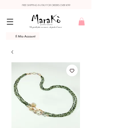
FREE SHIPPING IN ITALY FOR ORDERS OVER €99
Il Mio Account