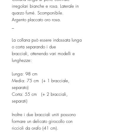
irregolari bianche e rosa. Laterale in
quarzo fumé. Scomponibile.
Argento placcato oro rosa.
_
La collana può essere indossata lunga
o corta separando i due
bracciali, ottenendo vari modelli e
lunghezze:
Lunga: 98 cm
Media: 75 cm (+ 1 bracciale,
separato)
Corta: 55 cm (+ 2 bracciali,
separati)
Inoltre i due bracciali uniti possono
formare un delicato girocollo con
riccioli da orafo (41 cm).