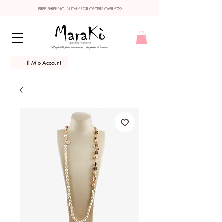
FREE SHIPPING IN ITALY FOR ORDERS OVER €99
Il Mio Account