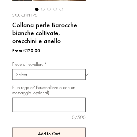
SKU: CNPF176
Collana perle Barocche
bianche coltivate,
orecchini e anello
Sale
From
€120.00
Price
Piece of jewellery
*
É un regalo? Personalizzalo con un
messaggio (optional)
0/500
Add to Cart