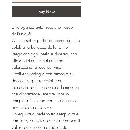
Buy Now
Un’eleganza autentica, che nasce
dall’unicità.
Questo set in perle barocche bianche
celebra la bellezza delle forme
irregolari: ogni perla è diversa, con
riflessi delicati e naturali che
valorizzano la luce del viso.
Il collier si adagia con armonia sul
décolleté, gli orecchini con
monachella chiusa donano luminosità
con discrezione, mentre l’anello
completa l’insieme con un dettaglio
essenziale ma deciso.
Un equilibrio perfetto tra semplicità e
carattere, pensato per chi riconosce il
valore delle cose non replicate.