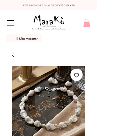
FREE SHIPPING IN ITALY FOR ORDERS OVER €99
Il Mio Account