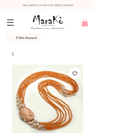
FREE SHIPPING IN ITALY FOR ORDERS OVER €99
Il Mio Account