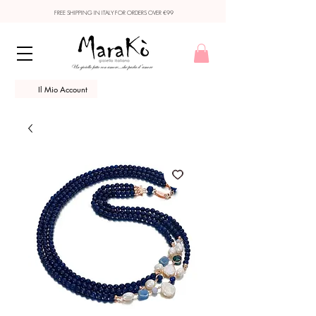
FREE SHIPPING IN ITALY FOR ORDERS OVER €99
Il Mio Account